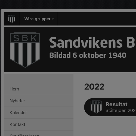
Våra grupper
Sandvikens B
Bildad 6 oktober 1940
2022
Hem
Nyheter
Resultat
Stålfejden 202
Kalender
Kontakt