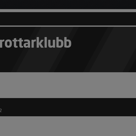
rottarklubb
2