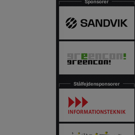
Sponsorer
Stålfejdensponsorer