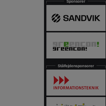
Sponsorer
Stålfejdensponsorer