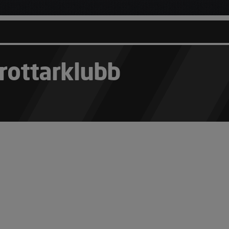
rottarklubb