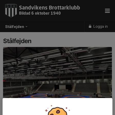
Sandvikens Brottarklubb
Bildad 6 oktober 1940
Logga in
Stålfejden
Stålfejden