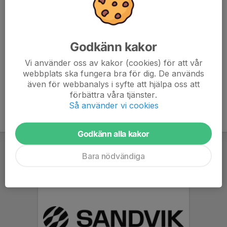
Godkänn kakor
Ansvarig
Vi använder oss av kakor (cookies) för att vår
Jonas Florentin 070-356 53 56
webbplats ska fungera bra för dig. De används
sandvikensbrottarklubb@gmail.com
även för webbanalys i syfte att hjälpa oss att
förbättra våra tjänster.
Så använder vi cookies
Godkänn alla kakor
Bara nödvändiga