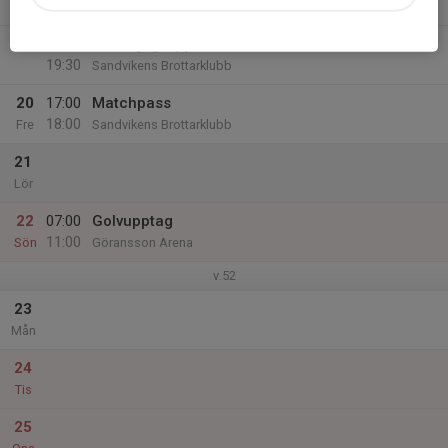
18:00
Tor
Sandvikens Brottarklubb
18:00
Tävlingsgrupp
19:30
Sandvikens Brottarklubb
20
17:00
Matchpass
18:00
Fre
Sandvikens Brottarklubb
21
Lör
22
07:00
Golvupptag
11:00
Sön
Göransson Arena
v.52
23
Mån
24
Tis
25