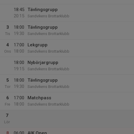
18:45
Tävlingsgrupp
20:15
Sandvikens Brottarklubb
3
18:00
Tävlingsgrupp
19:30
Tis
Sandvikens Brottarklubb
4
17:00
Lekgrupp
18:00
Ons
Sandvikens Brottarklubb
18:00
Nybörjargrupp
19:15
Sandvikens Brottarklubb
5
18:00
Tävlingsgrupp
19:30
Tor
Sandvikens Brottarklubb
6
17:00
Matchpass
18:00
Fre
Sandvikens Brottarklubb
7
Lör
8
06:00
AIK Open