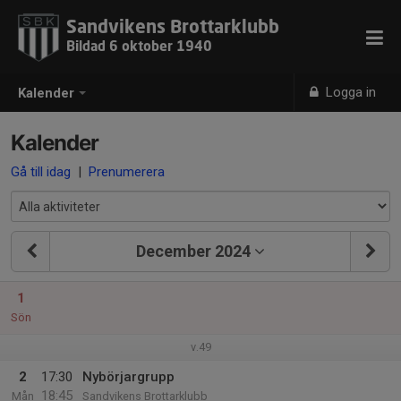
Sandvikens Brottarklubb
Bildad 6 oktober 1940
Logga in
Kalender
Kalender
Gå till idag
|
Prenumerera
December 2024
1
Sön
v.49
2
17:30
Nybörjargrupp
18:45
Mån
Sandvikens Brottarklubb