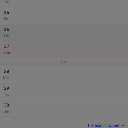
Tor
25
Fre
26
Lör
27
Sön
v.40
28
Mån
29
Tis
30
Ons
Tillbaka till toppen