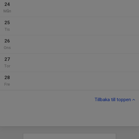
24
Mån
25
Tis
26
Ons
27
Tor
28
Fre
Tillbaka till toppen