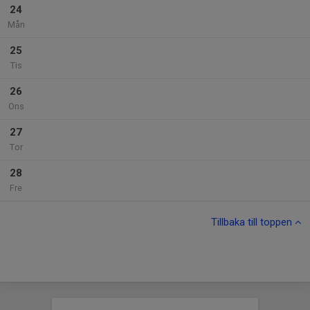
24
Mån
25
Tis
26
Ons
27
Tor
28
Fre
Tillbaka till toppen